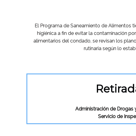
El Programa de Saneamiento de Alimentos tie
higiénica a fin de evitar la contaminación p
alimentarios del condado, se revisan los pla
rutinaria según lo esta
Retira
Administración de Drogas 
Servicio de Insp