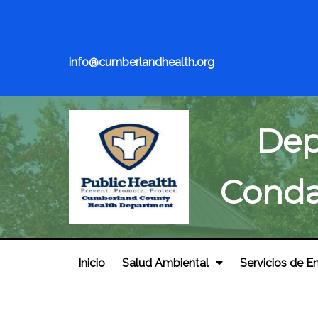
info@cumberlandhealth.org
Dep
Conda
Inicio
Salud Ambiental
Servicios de E