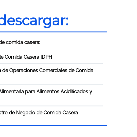
descargar:
e comida casera:
de Comida Casera IDPH
ión de Operaciones Comerciales de Comida
limentaria para Alimentos Acidificados y
istro de Negocio de Comida Casera