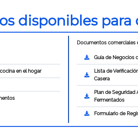
os disponibles para 
Documentos comerciales d
Guía de Negocios 
cocina en el hogar
Lista de Verificac
Casera
Plan de Seguridad A
imentos
Fermentados
Formulario de Reg