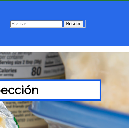
Buscar:
pección