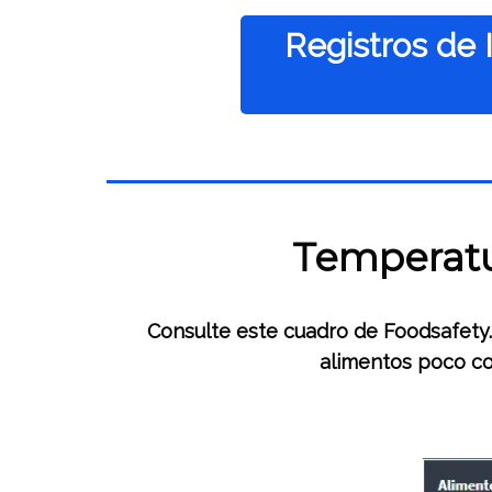
Registros de 
Temperatu
Consulte este cuadro de Foodsafety.
alimentos poco co