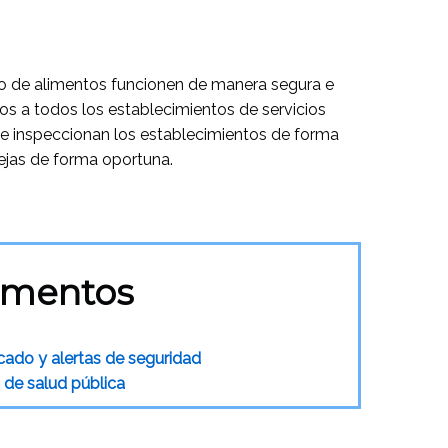
io de alimentos funcionen de manera segura e
sos a todos los establecimientos de servicios
se inspeccionan los establecimientos de forma
uejas de forma oportuna.
amentos
cado y alertas de seguridad
s de salud pública