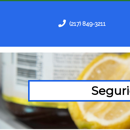
(217) 849-3211
Seguri