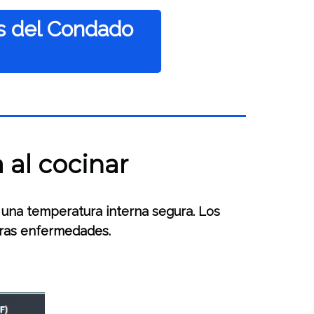
os del Condado
al cocinar
 una temperatura interna segura. Los
tras enfermedades.