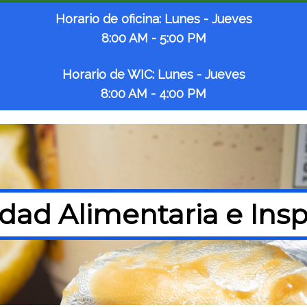
Horario de oficina: Lunes - Jueves
8:00 AM - 5:00 PM
Horario de WIC: Lunes - Jueves
8:00 AM - 4:00 PM
dad Alimentaria e Ins