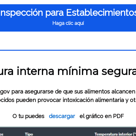
Inspección para Establecimient
Haga clic aquí
ra interna mínima segura 
gov para asegurarse de que sus alimentos alcancen
cidos pueden provocar intoxicación alimentaria y o
O tu puedes
descargar
el gráfico en PDF