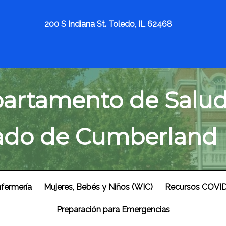
200 S Indiana St. Toledo, IL 62468
artamento de Salud
do de Cumberland Il
nfermería
Mujeres, Bebés y Niños (WIC)
Recursos COVI
Preparación para Emergencias