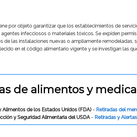
ne por objeto garantizar que los establecimientos de servic
or agentes infecciosos o materiales tóxicos. Se expiden permi
nos de las instalaciones nuevas o ampliamente remodeladas, 
blecido en el código alimentario vigente y se investigan las q
das de alimentos y medic
y Alimentos de los Estados Unidos (FDA)
-
Retiradas del mer
ección y Seguridad Alimentaria del USDA
-
Retiradas y Alerta