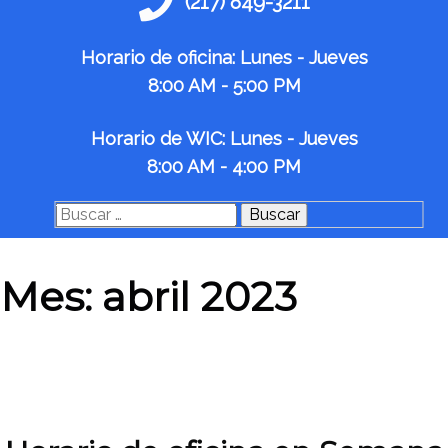
(217) 849-3211
Horario de oficina: Lunes - Jueves
8:00 AM - 5:00 PM
Horario de WIC: Lunes - Jueves
8:00 AM - 4:00 PM
Buscar:
Mes:
abril 2023