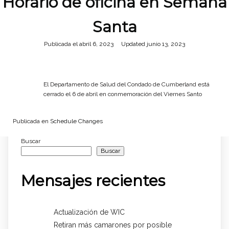
Horario de oficina en Semana
Santa
Publicada el
abril 6, 2023
junio 13, 2023
El Departamento de Salud del Condado de Cumberland está
cerrado el 6 de abril en conmemoración del Viernes Santo
Publicada en
Schedule Changes
Buscar
Buscar
Mensajes recientes
Actualización de WIC
Retiran más camarones por posible