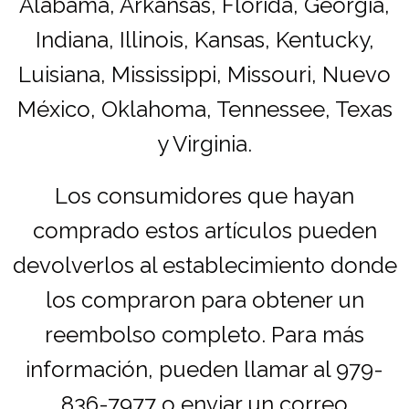
Alabama, Arkansas, Florida, Georgia,
Indiana, Illinois, Kansas, Kentucky,
Luisiana, Mississippi, Missouri, Nuevo
México, Oklahoma, Tennessee, Texas
y Virginia.
Los consumidores que hayan
comprado estos artículos pueden
devolverlos al establecimiento donde
los compraron para obtener un
reembolso completo. Para más
información, pueden llamar al 979-
836-7977 o enviar un correo