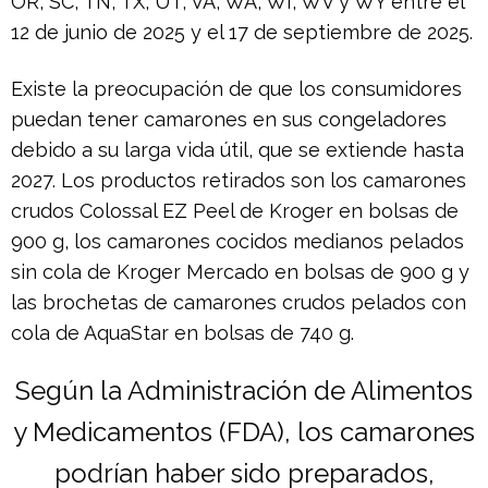
OR, SC, TN, TX, UT, VA, WA, WI, WV y WY entre el
12 de junio de 2025 y el 17 de septiembre de 2025.
Existe la preocupación de que los consumidores
puedan tener camarones en sus congeladores
debido a su larga vida útil, que se extiende hasta
2027. Los productos retirados son los camarones
crudos Colossal EZ Peel de Kroger en bolsas de
900 g, los camarones cocidos medianos pelados
sin cola de Kroger Mercado en bolsas de 900 g y
las brochetas de camarones crudos pelados con
cola de AquaStar en bolsas de 740 g.
Según la Administración de Alimentos
y Medicamentos (FDA), los camarones
podrían haber sido preparados,