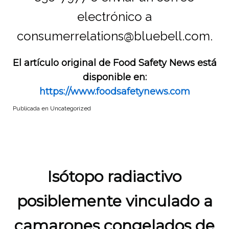
electrónico a
consumerrelations@bluebell.com.
El artículo original de Food Safety News está
disponible en:
https://www.foodsafetynews.com
Publicada en
Uncategorized
Isótopo radiactivo
posiblemente vinculado a
camarones congelados de