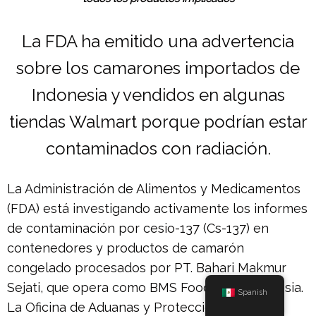
La FDA ha emitido una advertencia
sobre los camarones importados de
Indonesia y vendidos en algunas
tiendas Walmart porque podrían estar
contaminados con radiación.
La Administración de Alimentos y Medicamentos
(FDA) está investigando activamente los informes
de contaminación por cesio-137 (Cs-137) en
contenedores y productos de camarón
congelado procesados ​​por PT. Bahari Makmur
Sejati, que opera como BMS Foods, de Indonesia.
Spanish
La Oficina de Aduanas y Protección Fronteriza