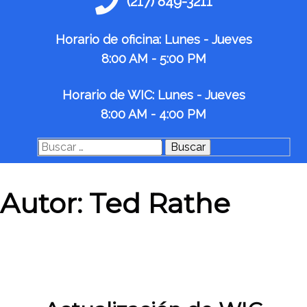
(217) 849-3211
Horario de oficina: Lunes - Jueves
8:00 AM - 5:00 PM
Horario de WIC: Lunes - Jueves
8:00 AM - 4:00 PM
Buscar:
Autor:
Ted Rathe