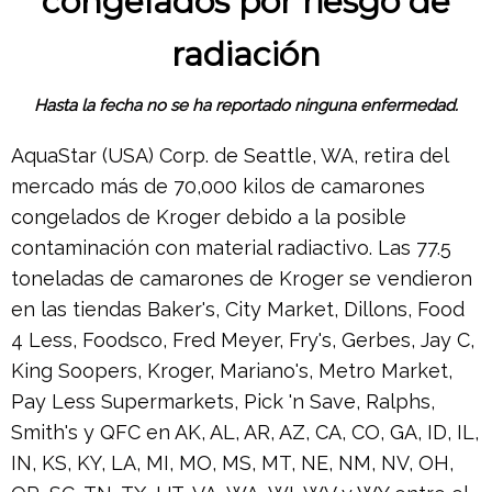
congelados por riesgo de
radiación
Hasta la fecha no se ha reportado ninguna enfermedad.
AquaStar (USA) Corp. de Seattle, WA, retira del
mercado más de 70,000 kilos de camarones
congelados de Kroger debido a la posible
contaminación con material radiactivo. Las 77.5
toneladas de camarones de Kroger se vendieron
en las tiendas Baker's, City Market, Dillons, Food
4 Less, Foodsco, Fred Meyer, Fry's, Gerbes, Jay C,
King Soopers, Kroger, Mariano's, Metro Market,
Pay Less Supermarkets, Pick 'n Save, Ralphs,
Smith's y QFC en AK, AL, AR, AZ, CA, CO, GA, ID, IL,
IN, KS, KY, LA, MI, MO, MS, MT, NE, NM, NV, OH,